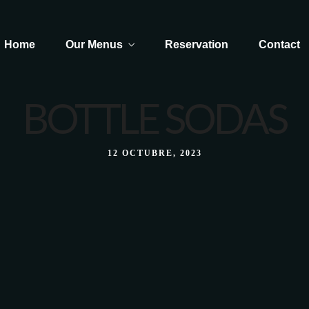
Home
Our Menus
Reservation
Contact
BOTTLE SODAS
Dolce - Caffé
12 OCTUBRE, 2023
Dolce - Caffé