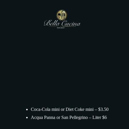
Main Menu
Main Menu
Coca-Cola mini or Diet Coke mini – $3.50
Acqua Panna or San Pellegrino – Liter $6